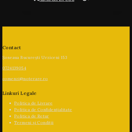
Contact
Șoseaua București Urziceni 153
0724139054
comenzi@noterare.ro
Linkuri Legale
Politica de Livrare
Politica de Confidențialitate
Politica de Retur
Termeni și Condiții