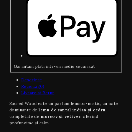
Garantam plati intr-un mediu securizat
Descriere
Recenzii(0)
Livrare si Retur
Sacred Wood este un parfum lemnos-mistic, cu note
dominante de
lemn de santal indian și cedru
,
completate de
morcov și vetiver
, oferind
profunzime și calm.