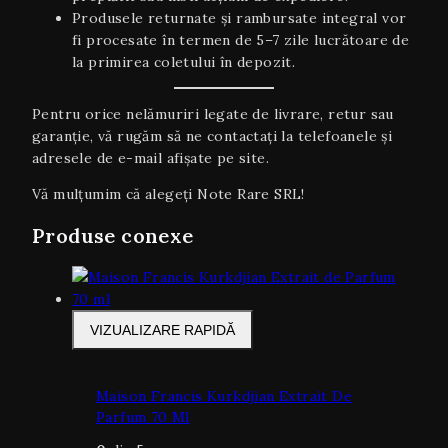
Produsele returnate și rambursate integral vor
fi procesate în termen de 5–7 zile lucrătoare de
la primirea coletului în depozit.
Pentru orice nelămuriri legate de livrare, retur sau
garanţie, vă rugăm să ne contactați la telefoanele și
adresele de e-mail afișate pe site.
Vă mulțumim că alegeți Note Rare SRL!
Produse conexe
VIZUALIZARE RAPIDĂ
Maison Francis Kurkdjian Extrait De
Parfum 70 Ml