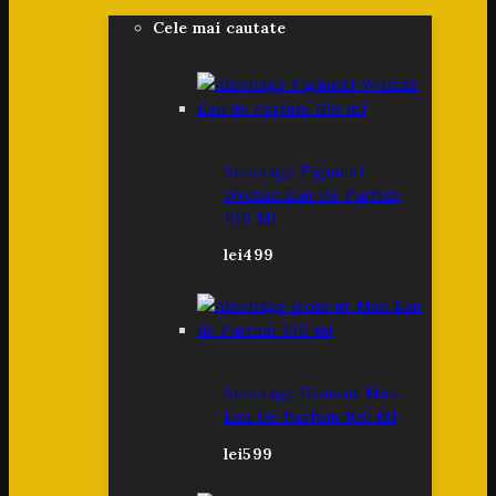
Cele mai cautate
Amouage Figment
Woman Eau De Parfum
100 Ml
lei
499
Amouage Honour Man
Eau De Parfum 100 Ml
lei
599