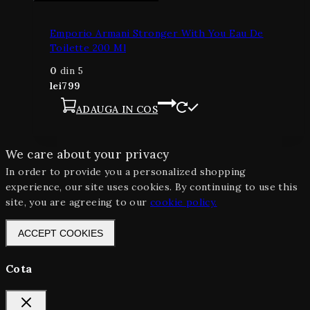
Emporio Armani Stronger With You Eau De
Toilette 200 Ml
0
din 5
lei
799
ADAUGA IN COS
We care about your privacy
In order to provide you a personalized shopping
experience, our site uses cookies. By continuing to use this
site, you are agreeing to our
cookie policy.
ACCEPT COOKIES
Cota