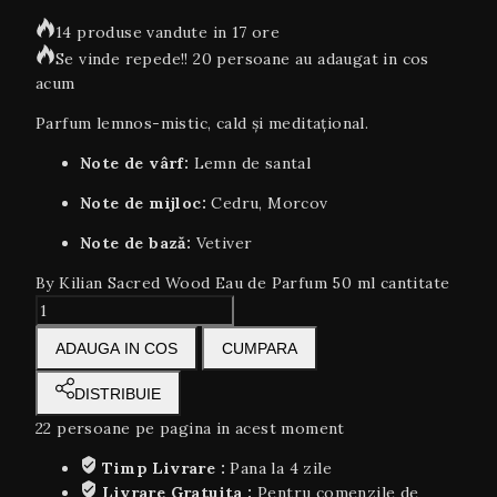
14 produse vandute in 17 ore
Se vinde repede!! 20 persoane au adaugat in cos
acum
Parfum lemnos-mistic, cald și meditațional.
Note de vârf:
Lemn de santal
Note de mijloc:
Cedru, Morcov
Note de bază:
Vetiver
By Kilian Sacred Wood Eau de Parfum 50 ml cantitate
ADAUGA IN COS
CUMPARA
DISTRIBUIE
22
persoane pe pagina in acest moment
Timp Livrare :
Pana la 4 zile
Livrare Gratuita :
Pentru comenzile de