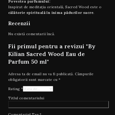
Povestea parfumului:
Inspirat de meditația orientală, Sacred Wood este o
călătorie spirituală în inima pădurilor sacre
.
Recenzii
Nu există comentarii încă.
Fii primul pentru a revizui "By
Kilian Sacred Wood Eau de
Parfum 50 ml"
Adresa ta de email nu va fi publicată.
Câmpurile
obligatorii sunt marcate cu
*
Rating
*
Titlul comentariului
Comentariul Tau
*