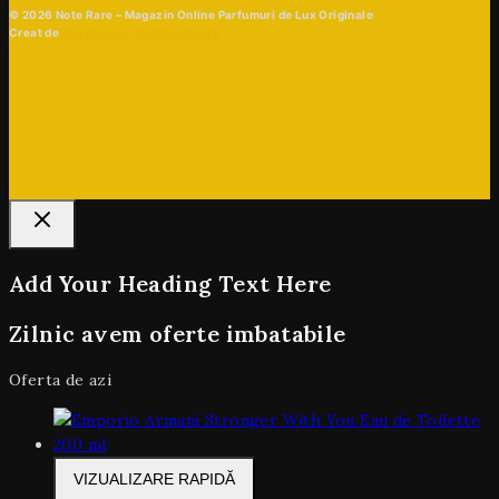
© 2026 Note Rare – Magazin Online Parfumuri de Lux Originale
Creat de
Beaphoenix Webdesign Ltd
Add Your Heading Text Here
Zilnic avem oferte imbatabile
Oferta de azi
VIZUALIZARE RAPIDĂ