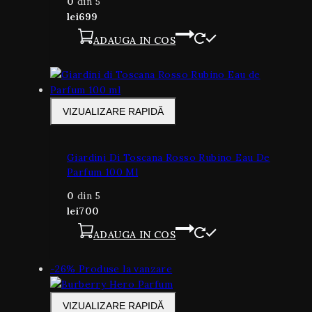
0
din 5
lei
699
ADAUGA IN COS
VIZUALIZARE RAPIDĂ
Giardini Di Toscana Rosso Rubino Eau De
Parfum 100 Ml
0
din 5
lei
700
ADAUGA IN COS
-26%
Produse la vanzare
VIZUALIZARE RAPIDĂ