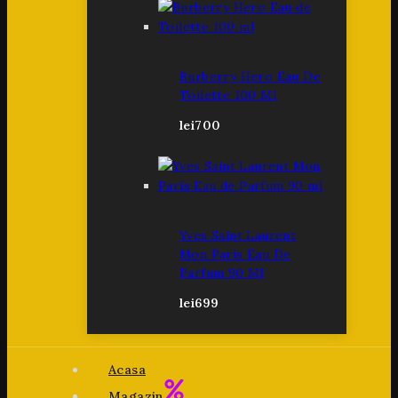
Burberry Hero Eau De
Toilette 100 Ml
lei
700
Yves Saint Laurent
Mon Paris Eau De
Parfum 90 Ml
lei
699
Acasa
Magazin