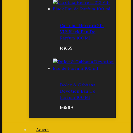
Carolina Herrera 212
VIP Black Eau De
Parfum 100 Ml
lei
655
Dolce & Gabbana
Devotion Eau De
Parfum 100 Ml
lei
599
Acasa