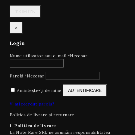
×
Login
Nume utilizator sau e-mail
*
Necesar
Parolă
*
Necesar
Amintește-ți de mine
AUTENTIFICARE
V-ați pierdut parola?
Politica de livrare și returnare
1. Politica de livrare
La Note Rare SRL ne asumăm responsabilitatea