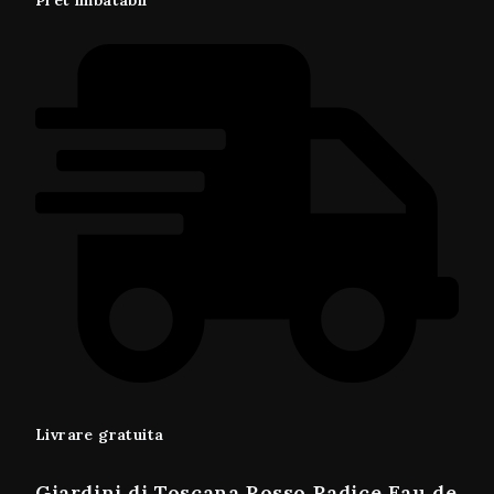
Livrare gratuita
Giardini di Toscana Rosso Radice Eau de