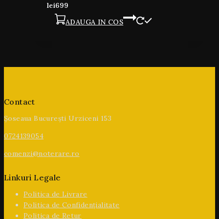
lei
699
ADAUGA IN COS
Contact
Șoseaua București Urziceni 153
0724139054
comenzi@noterare.ro
Linkuri Legale
Politica de Livrare
Politica de Confidențialitate
Politica de Retur