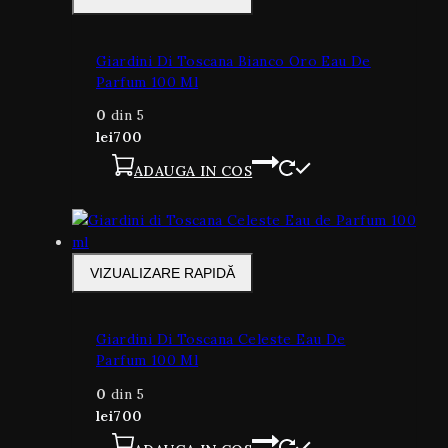
Giardini Di Toscana Bianco Oro Eau De
Parfum 100 Ml
0
din 5
lei
700
ADAUGA IN COS
VIZUALIZARE RAPIDĂ
Giardini Di Toscana Celeste Eau De
Parfum 100 Ml
0
din 5
lei
700