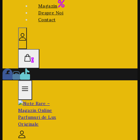
Magazin
Despre Noi
Contact
0