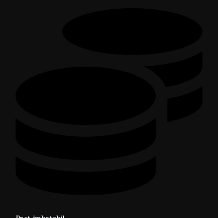
Pret imbatabil