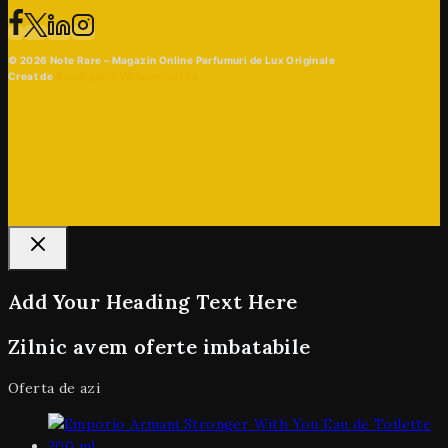
© 2026 Note Rare – Magazin Online Parfumuri de Lux Originale
Creat de
Beaphoenix Webdesign Ltd
Add Your Heading Text Here
Zilnic avem oferte imbatabile
Oferta de azi