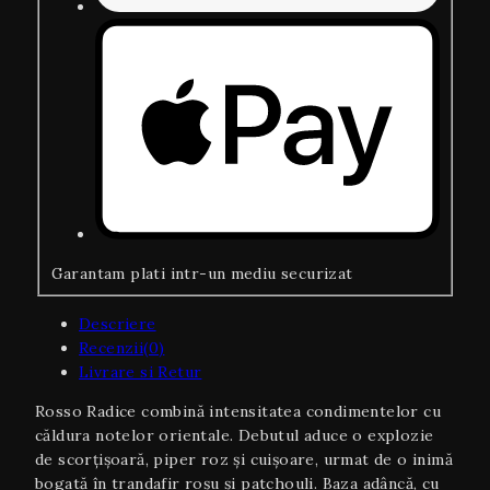
Garantam plati intr-un mediu securizat
Descriere
Recenzii(0)
Livrare si Retur
Rosso Radice combină intensitatea condimentelor cu
căldura notelor orientale. Debutul aduce o explozie
de scorțișoară, piper roz și cuișoare, urmat de o inimă
bogată în trandafir roșu și patchouli. Baza adâncă, cu