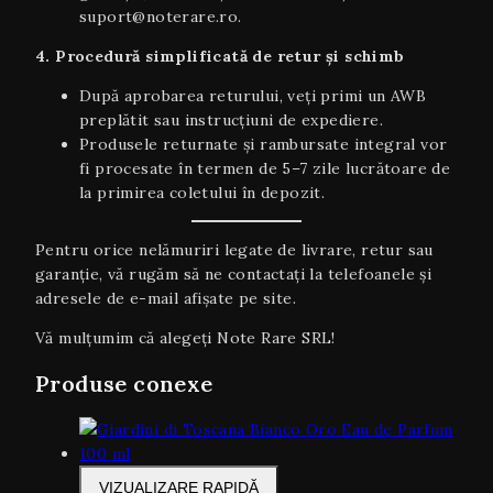
suport@noterare.ro.
4. Procedură simplificată de retur și schimb
După aprobarea returului, veți primi un AWB
preplătit sau instrucțiuni de expediere.
Produsele returnate și rambursate integral vor
fi procesate în termen de 5–7 zile lucrătoare de
la primirea coletului în depozit.
Pentru orice nelămuriri legate de livrare, retur sau
garanţie, vă rugăm să ne contactați la telefoanele și
adresele de e-mail afișate pe site.
Vă mulțumim că alegeți Note Rare SRL!
Produse conexe
VIZUALIZARE RAPIDĂ