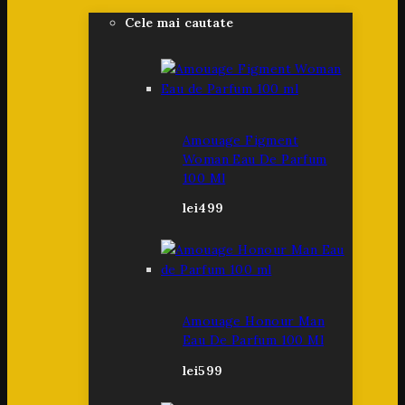
Cele mai cautate
Amouage Figment
Woman Eau De Parfum
100 Ml
lei
499
Amouage Honour Man
Eau De Parfum 100 Ml
lei
599