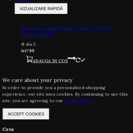
VIZUALIZARE RAPIDĂ
Emporio Armani Stronger With You Eau De
Toilette 200 Ml
0
din 5
lei
799
ADAUGA IN COS
We care about your privacy
In order to provide you a personalized shopping
experience, our site uses cookies. By continuing to use this
site, you are agreeing to our
cookie policy.
ACCEPT COOKIES
Cota