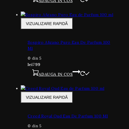
ADAUGA IN COS
VIZUALIZARE RAPIDĂ
Sospiro Afgano Puro Eau De Parfum 100
Ml
0
din 5
lei
799
ADAUGA IN COS
VIZUALIZARE RAPIDĂ
Creed Royal Oud Eau De Parfum 100 Ml
0
din 5