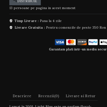
DISTRIBUIE
13
persoane pe pagina in acest moment
Timp Livrare :
Pana la 4 zile
Livrare Gratuita :
Pentru comenzile de peste 350 Ron
Garantam plati intr-un mediu secur
Descriere
Recenzii(0)
Livrare si Retur
Lansat în 2001, Light Blue este un parfum floral-