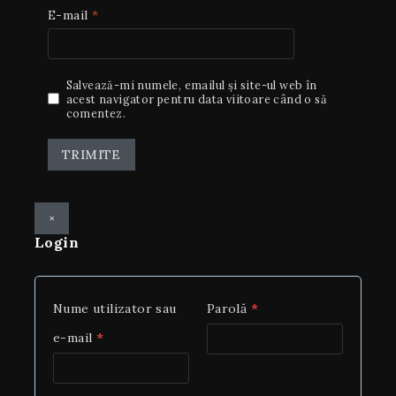
E-mail
*
Salvează-mi numele, emailul și site-ul web în
acest navigator pentru data viitoare când o să
comentez.
×
Login
Nume utilizator sau
Parolă
*
e-mail
*