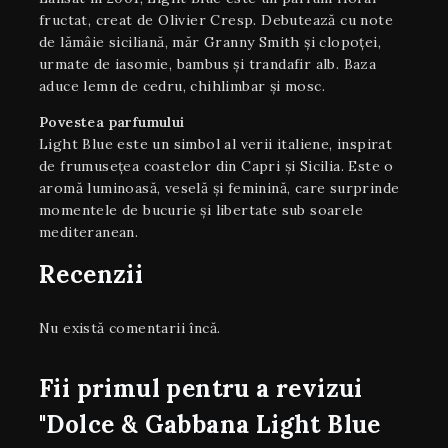
fructat, creat de Olivier Cresp. Debutează cu note
de lămâie siciliană, măr Granny Smith și clopoței,
urmate de iasomie, bambus și trandafir alb. Baza
aduce lemn de cedru, chihlimbar și mosc.
Povestea parfumului
Light Blue este un simbol al verii italiene, inspirat
de frumusețea coastelor din Capri și Sicilia. Este o
aromă luminoasă, veselă și feminină, care surprinde
momentele de bucurie și libertate sub soarele
mediteranean.
Recenzii
Nu există comentarii încă.
Fii primul pentru a revizui
"Dolce & Gabbana Light Blue