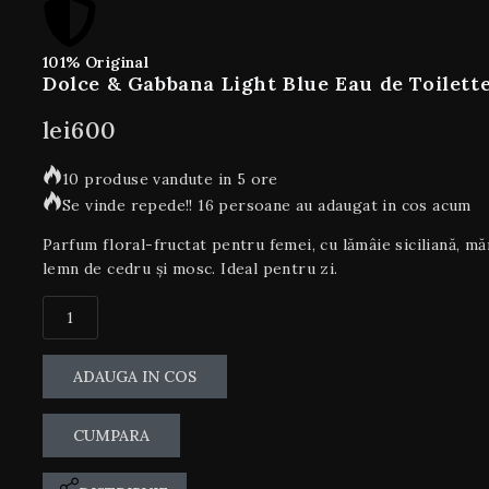
101% Original
Dolce & Gabbana Light Blue Eau de Toilett
lei
600
10 produse vandute in 5 ore
Se vinde repede!! 16 persoane au adaugat in cos acum
Parfum floral-fructat pentru femei, cu lămâie siciliană, m
lemn de cedru și mosc. Ideal pentru zi.
ADAUGA IN COS
CUMPARA