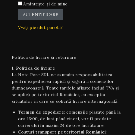
Amintește-ți de mine
AUTENTIFICARE
V-ați pierdut parola?
Politica de livrare și returnare
1. Politica de livrare
La Note Rare SRL ne asumăm responsabilitatea
pentru expedierea rapidă și sigură a comenzilor
dumneavoastră. Toate tarifele afișate includ TVA și
se aplică pe teritoriul României, cu excepția
situaţiilor în care se solicită livrare internaţională.
Termen de expediere
: comenzile plasate până la
ora 16:00, de luni până vineri, vor fi predate
curierului în maxim 24 de ore lucrătoare.
Costuri transport pe teritoriul României
: