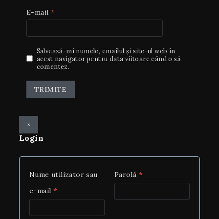
E-mail
*
Salvează-mi numele, emailul și site-ul web în
acest navigator pentru data viitoare când o să
comentez.
×
Login
Nume utilizator sau
Parolă
*
e-mail
*