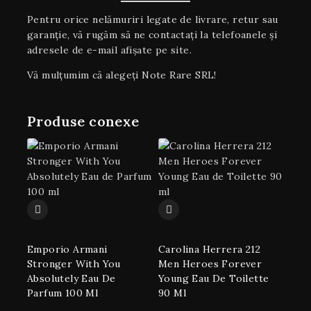
Pentru orice nelămuriri legate de livrare, retur sau
garanţie, vă rugăm să ne contactați la telefoanele și
adresele de e-mail afișate pe site.
Vă mulțumim că alegeți Note Rare SRL!
Produse conexe
Emporio Armani
Carolina Herrera 212
Stronger With You
Men Heroes Forever
Absolutely Eau De
Young Eau De Toilette
Parfum 100 Ml
90 Ml