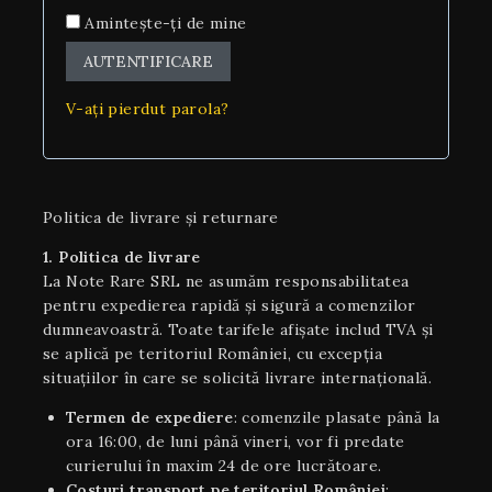
Amintește-ți de mine
AUTENTIFICARE
V-ați pierdut parola?
Politica de livrare și returnare
1. Politica de livrare
La Note Rare SRL ne asumăm responsabilitatea
pentru expedierea rapidă și sigură a comenzilor
dumneavoastră. Toate tarifele afișate includ TVA și
se aplică pe teritoriul României, cu excepția
situaţiilor în care se solicită livrare internaţională.
Termen de expediere
: comenzile plasate până la
ora 16:00, de luni până vineri, vor fi predate
curierului în maxim 24 de ore lucrătoare.
Costuri transport pe teritoriul României
: