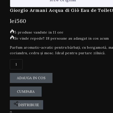
Giorgio Armani Acqua di Giò Eau de Toilet
lei
560
5 produse vandute in 11 ore
Se vinde repede!! 18 persoane au adaugat in cos acum
Parfum aromatic-acvatic pentru bărbați, cu bergamotă, ma
coriandru, cedru și mosc. Ideal pentru purtare zilnică.
ADAUGA IN COS
CUMPARA
DISTRIBUIE