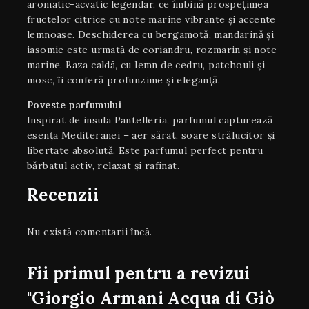
aromatic-acvatic legendar, ce îmbină prospețimea
fructelor citrice cu note marine vibrante și accente
lemnoase. Deschiderea cu bergamotă, mandarină și
iasomie este urmată de coriandru, rozmarin și note
marine. Baza caldă, cu lemn de cedru, patchouli și
mosc, îi conferă profunzime și eleganță.
Poveste parfumului
Inspirat de insula Pantelleria, parfumul capturează
esența Mediteranei – aer sărat, soare strălucitor și
libertate absolută. Este parfumul perfect pentru
bărbatul activ, relaxat și rafinat.
Recenzii
Nu există comentarii încă.
Fii primul pentru a revizui
"Giorgio Armani Acqua di Giò