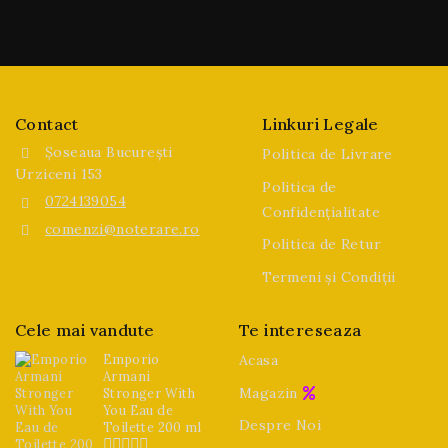
Contact
Linkuri Legale
Șoseaua București
Politica de Livrare
Urziceni 153
Politica de
0724139054
Confidențialitate
comenzi@noterare.ro
Politica de Retur
Termeni și Condiții
Cele mai vandute
Te intereseaza
Emporio
Acasa
Armani
Magazin
Stronger With
You Eau de
Despre Noi
Toilette 200 ml