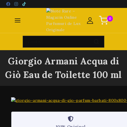
0
Giorgio Armani Acqua di
Giò Eau de Toilette 100 ml
101% Original