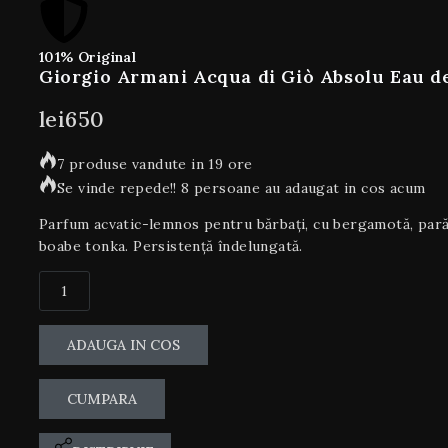
101% Original
Giorgio Armani Acqua di Giò Absolu Eau d
lei
650
7 produse vandute in 19 ore
Se vinde repede!! 8 persoane au adaugat in cos acum
Parfum acvatic-lemnos pentru bărbați, cu bergamotă, pară,
boabe tonka. Persistență îndelungată.
ADAUGA IN COS
CUMPARA