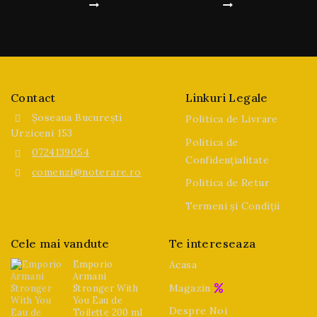
Contact
Linkuri Legale
Șoseaua București
Politica de Livrare
Urziceni 153
Politica de
0724139054
Confidențialitate
comenzi@noterare.ro
Politica de Retur
Termeni și Condiții
Cele mai vandute
Te intereseaza
Emporio
Acasa
Armani
Magazin
Stronger With
You Eau de
Despre Noi
Toilette 200 ml