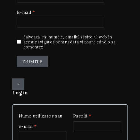
E-mail
*
Salvează-mi numele, emailul și site-ul web în
acest navigator pentru data viitoare când o să
comentez.
×
Login
Nume utilizator sau
Parolă
*
e-mail
*