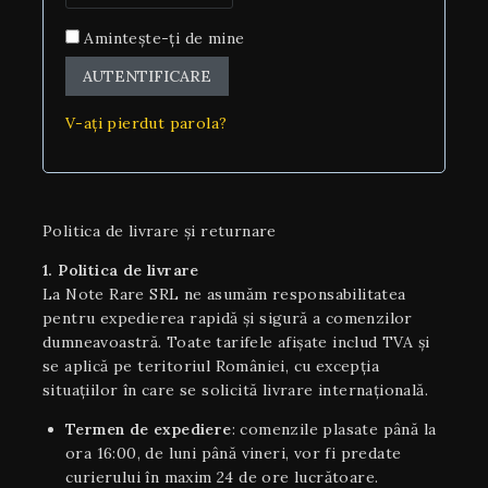
Amintește-ți de mine
AUTENTIFICARE
V-ați pierdut parola?
Politica de livrare și returnare
1. Politica de livrare
La Note Rare SRL ne asumăm responsabilitatea
pentru expedierea rapidă și sigură a comenzilor
dumneavoastră. Toate tarifele afișate includ TVA și
se aplică pe teritoriul României, cu excepția
situaţiilor în care se solicită livrare internaţională.
Termen de expediere
: comenzile plasate până la
ora 16:00, de luni până vineri, vor fi predate
curierului în maxim 24 de ore lucrătoare.