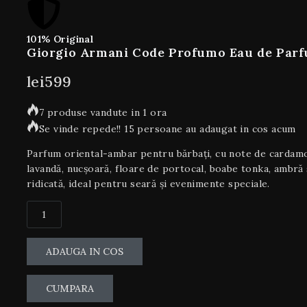
101% Original
Giorgio Armani Code Profumo Eau de Parf
lei
599
7 produse vandute in 1 ora
Se vinde repede!! 15 persoane au adaugat in cos acum
Parfum oriental-ambar pentru bărbați, cu note de cardam
lavandă, nucșoară, floare de portocal, boabe tonka, ambră ș
ridicată, ideal pentru seară și evenimente speciale.
ADAUGA IN COS
CUMPARA