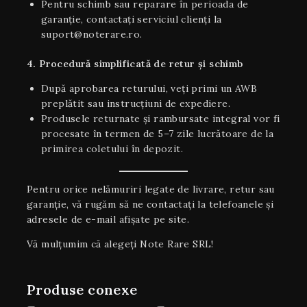
Pentru schimb sau reparare în perioada de
garanție, contactați serviciul clienți la
suport@noterare.ro.
4. Procedură simplificată de retur și schimb
După aprobarea returului, veți primi un AWB
preplătit sau instrucțiuni de expediere.
Produsele returnate și rambursate integral vor fi
procesate în termen de 5–7 zile lucrătoare de la
primirea coletului în depozit.
Pentru orice nelămuriri legate de livrare, retur sau
garanţie, vă rugăm să ne contactați la telefoanele și
adresele de e-mail afișate pe site.
Vă mulțumim că alegeți Note Rare SRL!
Produse conexe