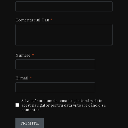
Comentariul Tau
*
Numele
*
E-mail
*
Salvează-mi numele, emailul și site-ul web în
acest navigator pentru data viitoare când o să
comentez.