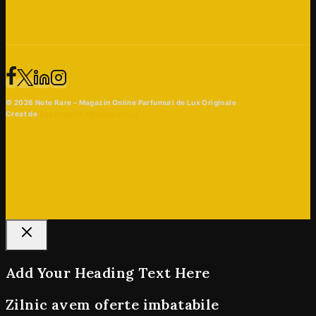
© 2026 Note Rare – Magazin Online Parfumuri de Lux Originale
Creat de
Beaphoenix Webdesign Ltd
Add Your Heading Text Here
Zilnic avem oferte imbatabile