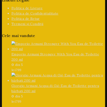
Linkuri Legale
Politica de Livrare
Politica de Confidențialitate
Politica de Retur
Termeni și Condiții
Cele mai vandute
Emporio Armani Stronger With You Eau de Toilette
200 ml
0
din 5
lei
799
Giorgio Armani Acqua di Giò Eau de Toilette pentru
bărbați 200 ml
0
din 5
lei
799