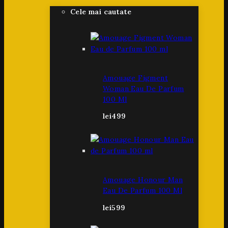
Cele mai cautate
Amouage Figment
Woman Eau De Parfum
100 Ml
lei
499
Amouage Honour Man
Eau De Parfum 100 Ml
lei
599