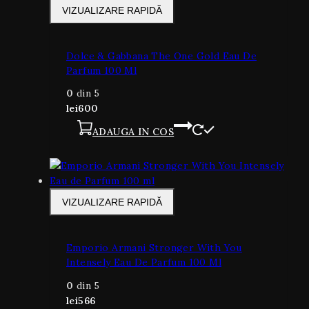
VIZUALIZARE RAPIDĂ
Dolce & Gabbana The One Gold Eau De
Parfum 100 Ml
0
din 5
lei
600
ADAUGA IN COS
VIZUALIZARE RAPIDĂ
Emporio Armani Stronger With You
Intensely Eau De Parfum 100 Ml
0
din 5
lei
566