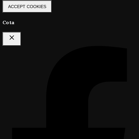
ACCEPT COOKIES
Cota