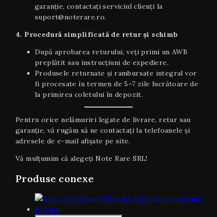
garanție, contactați serviciul clienți la
suport@noterare.ro.
4. Procedură simplificată de retur și schimb
După aprobarea returului, veți primi un AWB
preplătit sau instrucțiuni de expediere.
Produsele returnate și rambursate integral vor
fi procesate în termen de 5–7 zile lucrătoare de
la primirea coletului în depozit.
Pentru orice nelămuriri legate de livrare, retur sau
garanţie, vă rugăm să ne contactați la telefoanele și
adresele de e-mail afișate pe site.
Vă mulțumim că alegeți Note Rare SRL!
Produse conexe