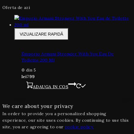
Oferta de azi
VIZUALIZARE RAPIDĂ
Emporio Armani Stronger With You Eau De
Toilette 200 Ml
0
din 5
lei
799
ADAUGA IN COS
We care about your privacy
In order to provide you a personalized shopping
experience, our site uses cookies. By continuing to use this
site, you are agreeing to our
cookie policy.