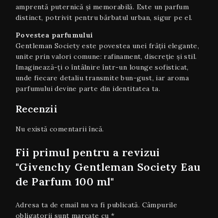
amprentă puternică și memorabilă. Este un parfum
distinct, potrivit pentru bărbatul urban, sigur pe el.
Povestea parfumului
Gentleman Society este povestea unei frății elegante,
unite prin valori comune: rafinament, discreție și stil.
Imaginează-ți o întâlnire într-un lounge sofisticat,
unde fiecare detaliu transmite bun-gust, iar aroma
parfumului devine parte din identitatea ta.
Recenzii
Nu există comentarii încă.
Fii primul pentru a revizui
"Givenchy Gentleman Society Eau
de Parfum 100 ml"
Adresa ta de email nu va fi publicată.
Câmpurile
obligatorii sunt marcate cu
*