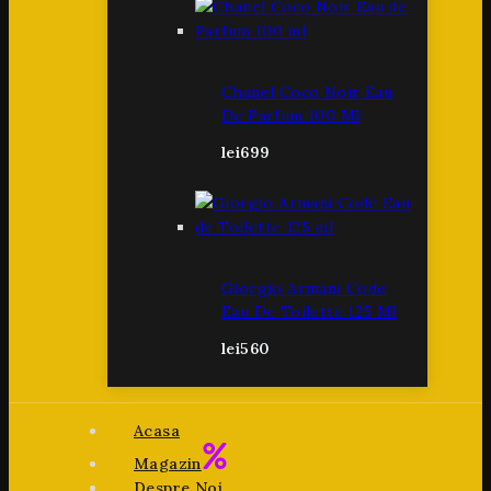
Chanel Coco Noir Eau
De Parfum 100 Ml
lei
699
Giorgio Armani Code
Eau De Toilette 125 Ml
lei
560
Acasa
Magazin
Despre Noi