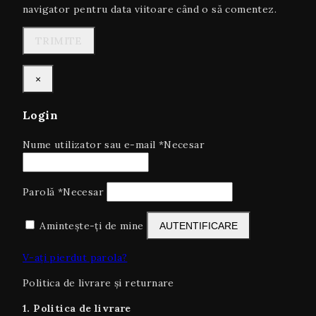
navigator pentru data viitoare când o să comentez.
×
Login
Nume utilizator sau e-mail
*
Necesar
Parolă
*
Necesar
Amintește-ți de mine
AUTENTIFICARE
V-ați pierdut parola?
Politica de livrare și returnare
1. Politica de livrare