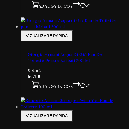
ADAUGA IN COS
VIZUALIZARE RAPIDĂ
Giorgio Armani Acqua Di Giò Eau De
Toilette Pentru Bărbați 200 Ml
0
din 5
lei
799
ADAUGA IN COS
VIZUALIZARE RAPIDĂ