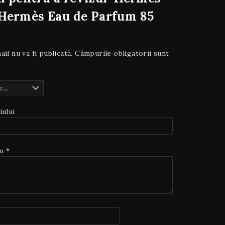
’Hermès Eau de Parfum 85
il nu va fi publicată.
Câmpurile obligatorii sunt
iului
au
*