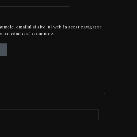
umele, emailul și site-ul web în acest navigator
toare când o să comentez.