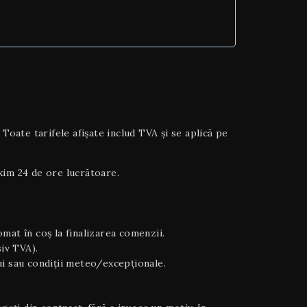
ate tarifele afișate includ TVA și se aplică pe
axim 24 de ore lucrătoare.
tomat în coș la finalizarea comenzii.
siv TVA).
ului sau condiții meteo/excepționale.