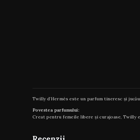
Twilly d’Hermès este un parfum tineresc și jucă
Povestea parfumului:
Creat pentru femeile libere și curajoase, Twilly
Recenzii