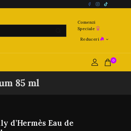
Comenzi
Speciale
Reduceri
0
um 85 ml
ly d’Hermès Eau de