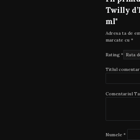
Twilly d
ml"
Adresa ta de ema
marcate cu
*
Rating
*
Titlul comentar
Comentariul T
Numele
*