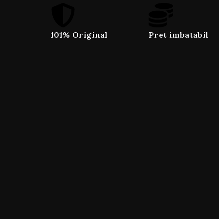
101% Original
Pret imbatabil