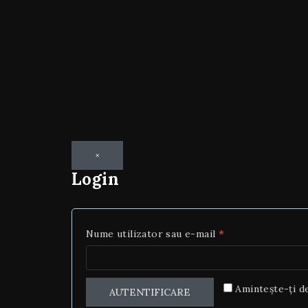
×
Login
Nume utilizator sau e-mail
*
Amintește-ți d
AUTENTIFICARE