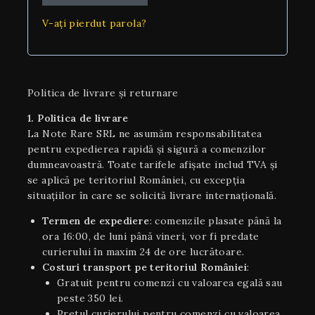
V-ați pierdut parola?
Politica de livrare și returnare
1. Politica de livrare
La Note Rare SRL ne asumăm responsabilitatea
pentru expedierea rapidă și sigură a comenzilor
dumneavoastră. Toate tarifele afișate includ TVA și
se aplică pe teritoriul României, cu excepția
situaţiilor în care se solicită livrare internaţională.
Termen de expediere
: comenzile plasate până la
ora 16:00, de luni până vineri, vor fi predate
curierului în maxim 24 de ore lucrătoare.
Costuri transport pe teritoriul României
:
Gratuit pentru comenzi cu valoarea egală sau
peste 350 lei.
Pretul curierului pentru comenzi cu valoarea