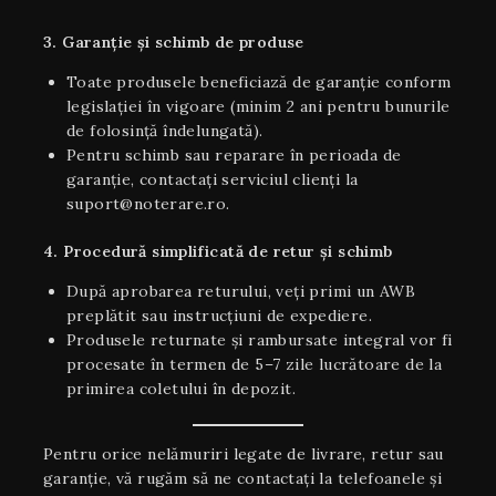
3. Garanție și schimb de produse
Toate produsele beneficiază de garanție conform
legislației în vigoare (minim 2 ani pentru bunurile
de folosință îndelungată).
Pentru schimb sau reparare în perioada de
garanție, contactați serviciul clienți la
suport@noterare.ro.
4. Procedură simplificată de retur și schimb
După aprobarea returului, veți primi un AWB
preplătit sau instrucțiuni de expediere.
Produsele returnate și rambursate integral vor fi
procesate în termen de 5–7 zile lucrătoare de la
primirea coletului în depozit.
Pentru orice nelămuriri legate de livrare, retur sau
garanţie, vă rugăm să ne contactați la telefoanele și