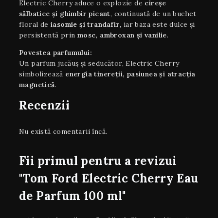
Electric Cherry aduce o explozie de
cireșe
sălbatice și ghimbir picant
, continuată de un buchet
floral de
iasomie și trandafir
, iar baza este dulce și
persistentă prin
mosc, ambroxan și vanilie
.
Povestea parfumului:
Un parfum jucăuș și seducător, Electric Cherry
simbolizează
energia tinereții, pasiunea și atracția
magnetică
.
Recenzii
Nu există comentarii încă.
Fii primul pentru a revizui
"Tom Ford Electric Cherry Eau
de Parfum 100 ml"