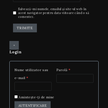
Salvează-mi numele, emailul și site-ul web în
acest navigator pentru data viitoare când o să
comentez.
×
Login
Nume utilizator sau
Parolă
*
e-mail
*
Amintește-ți de mine
AUTENTIFICARE