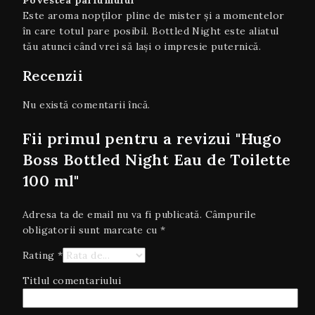
Povestea parfumului
Este aroma nopților pline de mister și a momentelor
în care totul pare posibil. Bottled Night este aliatul
tău atunci când vrei să lași o impresie puternică.
Recenzii
Nu există comentarii încă.
Fii primul pentru a revizui "Hugo
Boss Bottled Night Eau de Toilette
100 ml"
Adresa ta de email nu va fi publicată.
Câmpurile
obligatorii sunt marcate cu
*
Rating
*
Titlul comentariului