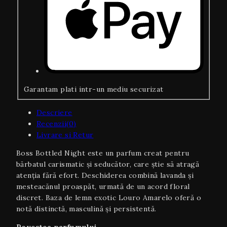
Garantam plati intr-un mediu securizat
Descriere
Recenzii(0)
Livrare si Retur
Boss Bottled Night este un parfum creat pentru
bărbatul carismatic și seducător, care știe să atragă
atenția fără efort. Deschiderea combină lavanda și
mesteacănul proaspăt, urmată de un acord floral
discret. Baza de lemn exotic Louro Amarelo oferă o
notă distinctă, masculină și persistentă.