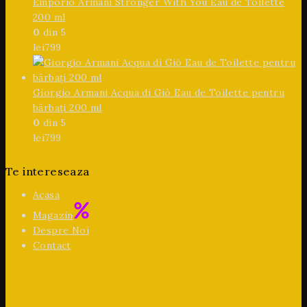
Emporio Armani Stronger With You Eau de Toilette
200 ml
0
din 5
lei
799
Giorgio Armani Acqua di Giò Eau de Toilette pentru
bărbați 200 ml
0
din 5
lei
799
Te intereseaza
Acasa
Magazin
Despre Noi
Contact