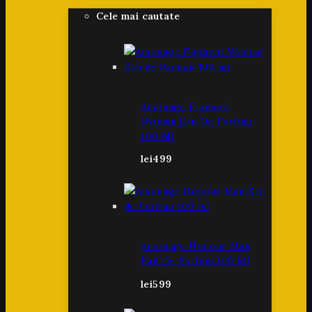
Cele mai cautate
Amouage Figment
Woman Eau De Parfum
100 Ml
lei
499
Amouage Honour Man
Eau De Parfum 100 Ml
lei
599