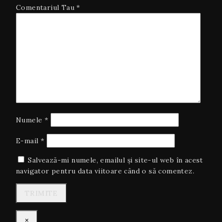
Comentariul Tau
*
Numele
*
E-mail
*
Salvează-mi numele, emailul și site-ul web în acest
navigator pentru data viitoare când o să comentez.
×