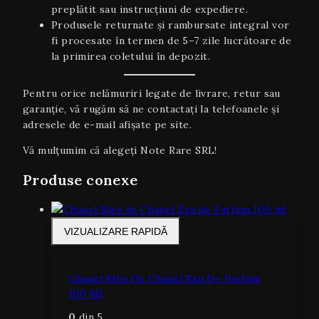
preplătit sau instrucțiuni de expediere.
Produsele returnate și rambursate integral vor
fi procesate în termen de 5–7 zile lucrătoare de
la primirea coletului în depozit.
Pentru orice nelămuriri legate de livrare, retur sau
garanţie, vă rugăm să ne contactați la telefoanele și
adresele de e-mail afișate pe site.
Vă mulțumim că alegeți Note Rare SRL!
Produse conexe
VIZUALIZARE RAPIDĂ
Chanel Bleu De Chanel Eau De Parfum
100 Ml
0
din 5