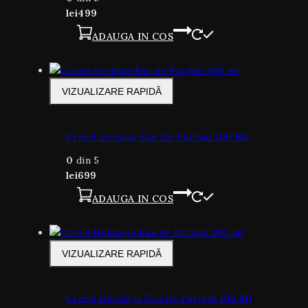
lei
499
ADAUGA IN COS
VIZUALIZARE RAPIDĂ
Creed Aventus Eau De Parfum 100 Ml
0
din 5
lei
699
ADAUGA IN COS
VIZUALIZARE RAPIDĂ
Creed Himalaya Eau De Parfum 100 Ml