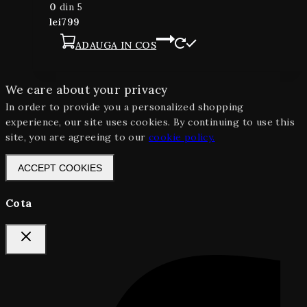
0
din 5
lei
799
ADAUGA IN COS
We care about your privacy
In order to provide you a personalized shopping
experience, our site uses cookies. By continuing to use this
site, you are agreeing to our
cookie policy.
ACCEPT COOKIES
Cota