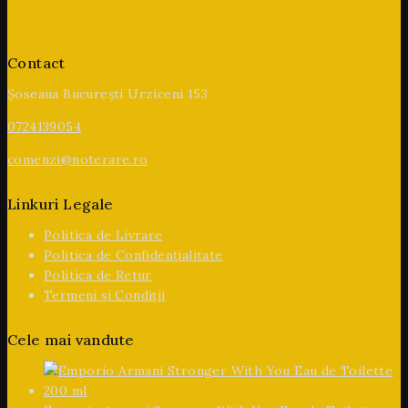
Contact
Șoseaua București Urziceni 153
0724139054
comenzi@noterare.ro
Linkuri Legale
Politica de Livrare
Politica de Confidențialitate
Politica de Retur
Termeni și Condiții
Cele mai vandute