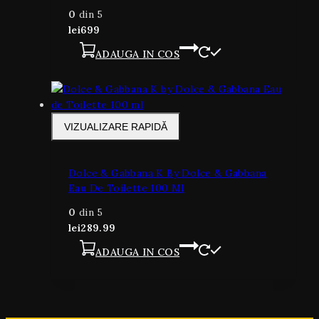
0
din 5
lei
699
ADAUGA IN COS
VIZUALIZARE RAPIDĂ
Dolce & Gabbana K By Dolce & Gabbana
Eau De Toilette 100 Ml
0
din 5
lei
289.99
ADAUGA IN COS