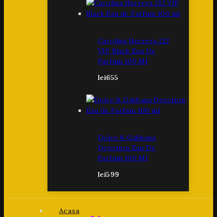
Carolina Herrera 212
VIP Black Eau De
Parfum 100 Ml
lei
655
Dolce & Gabbana
Devotion Eau De
Parfum 100 Ml
lei
599
Acasa