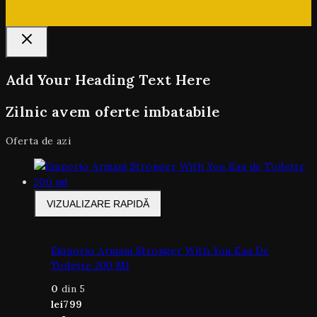
Add Your Heading Text Here
Zilnic avem oferte imbatabile
Oferta de azi
VIZUALIZARE RAPIDĂ
Emporio Armani Stronger With You Eau De
Toilette 200 Ml
0
din 5
lei
799