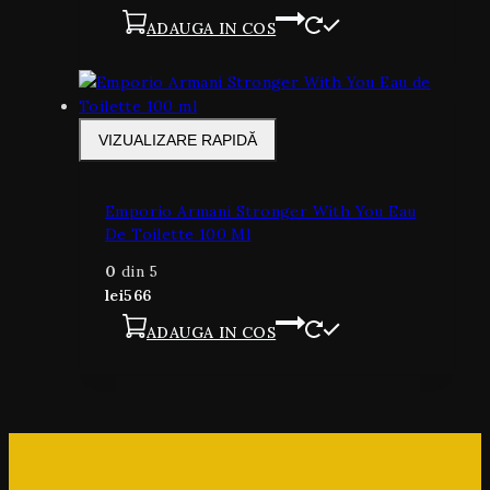
ADAUGA IN COS
VIZUALIZARE RAPIDĂ
Emporio Armani Stronger With You Eau
De Toilette 100 Ml
0
din 5
lei
566
ADAUGA IN COS