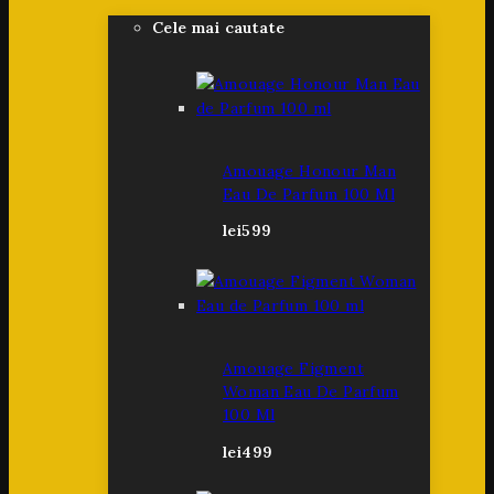
Cele mai cautate
Amouage Honour Man
Eau De Parfum 100 Ml
lei
599
Amouage Figment
Woman Eau De Parfum
100 Ml
lei
499