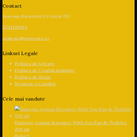
Contact
Șoseaua București Urziceni 153
0724139054
comenzi@noterare.ro
Linkuri Legale
Politica de Livrare
Politica de Confidențialitate
Politica de Retur
Termeni și Condiții
Cele mai vandute
Emporio Armani Stronger With You Eau de Toilette
200 ml
0
din 5