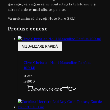
garanţie, vă rugăm să ne contactați la telefoanele și
adresele de e-mail afișate pe site.
Vă mulțumim că alegeți Note Rare SRL!
Produse conexe
VIZUALIZARE RAPIDĂ
Clive Christian No. 1 Masculine Parfum
100 Ml
0
din 5
lei
600
ADAUGA IN COS