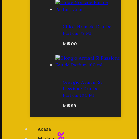
Chloé Nomade Eau De
Parfum 75 Ml
lei
500
Giorgio Armani Sì
Passione Eau De
Parfum 100 Ml
lei
599
Acasa
Magazin