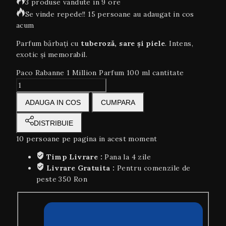
3 produse vandute in 9 ore
Se vinde repede!! 15 persoane au adaugat in cos
acum
Parfum bărbați cu
tuberoză, sare și piele
. Intens,
exotic și memorabil.
Paco Rabanne 1 Million Parfum 100 ml cantitate
ADAUGA IN COS
CUMPARA
DISTRIBUIE
10
persoane pe pagina in acest moment
Timp Livrare :
Pana la 4 zile
Livrare Gratuita :
Pentru comenzile de
peste 350 Ron