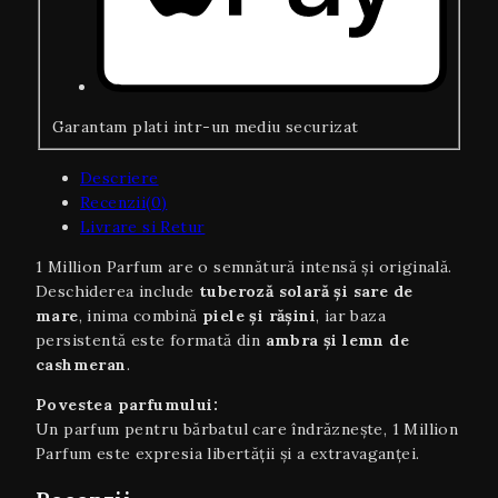
Garantam plati intr-un mediu securizat
Descriere
Recenzii(0)
Livrare si Retur
1 Million Parfum are o semnătură intensă și originală.
Deschiderea include
tuberoză solară și sare de
mare
, inima combină
piele și rășini
, iar baza
persistentă este formată din
ambra și lemn de
cashmeran
.
Povestea parfumului:
Un parfum pentru bărbatul care îndrăznește, 1 Million
Parfum este expresia libertății și a extravaganței.