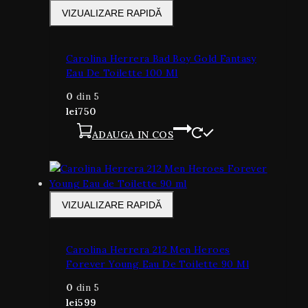
VIZUALIZARE RAPIDĂ
Carolina Herrera Bad Boy Gold Fantasy
Eau De Toilette 100 Ml
0
din 5
lei
750
ADAUGA IN COS
VIZUALIZARE RAPIDĂ
Carolina Herrera 212 Men Heroes
Forever Young Eau De Toilette 90 Ml
0
din 5
lei
599