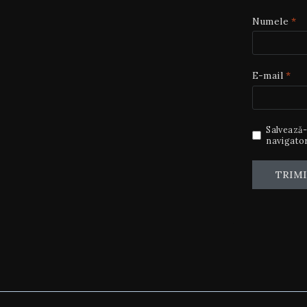
Numele
*
E-mail
*
Salvează-
navigator