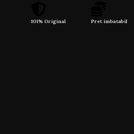
101% Original
Pret imbatabil