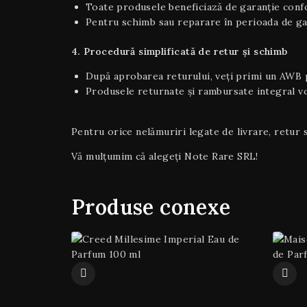
Toate produsele beneficiază de garanție confor
Pentru schimb sau reparare în perioada de gara
4. Procedură simplificată de retur și schimb
După aprobarea returului, veți primi un AWB p
Produsele returnate și rambursate integral vor
Pentru orice nelămuriri legate de livrare, retur s
Vă mulțumim că alegeți Note Rare SRL!
Produse conexe