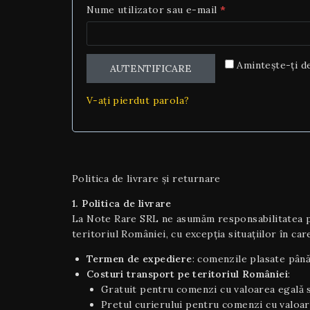
Nume utilizator sau e-mail
*
Amintește-ți d
AUTENTIFICARE
V-ați pierdut parola?
Politica de livrare și returnare
1. Politica de livrare
La Note Rare SRL ne asumăm responsabilitatea pen
teritoriul României, cu excepția situaţiilor în care
Termen de expediere
: comenzile plasate până
Costuri transport pe teritoriul României
:
Gratuit pentru comenzi cu valoarea egală s
Pretul curierului pentru comenzi cu valoar