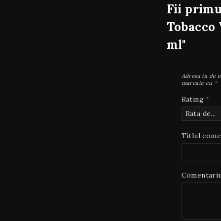
Fii primu
Tobacco 
ml"
Adresa ta de e
marcate cu
*
Rating
*
Titlul come
Comentari