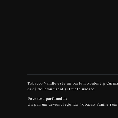
Tobacco Vanille este un parfum opulent și gurm
caldă de
lemn uscat și fructe uscate
.
Povestea parfumului:
Un parfum devenit legendă, Tobacco Vanille rei