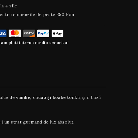
la 4 zile
entru comenzile de peste 350 Ron
am plati intr-un mediu securizat
dulce de
vanilie, cacao și boabe tonka
, și o bază
-i un strat gurmand de lux absolut.