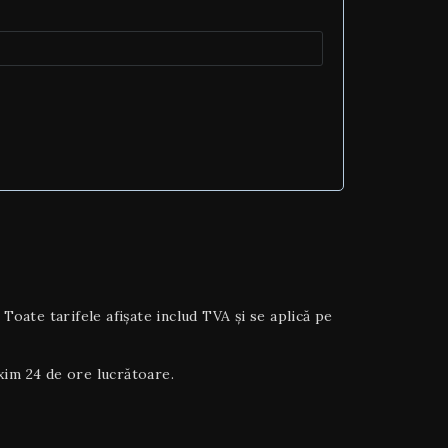
ate tarifele afișate includ TVA și se aplică pe
axim 24 de ore lucrătoare.