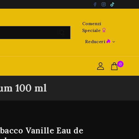
Comenzi
Speciale
Reduceri
0
fum 100 ml
bacco Vanille Eau de