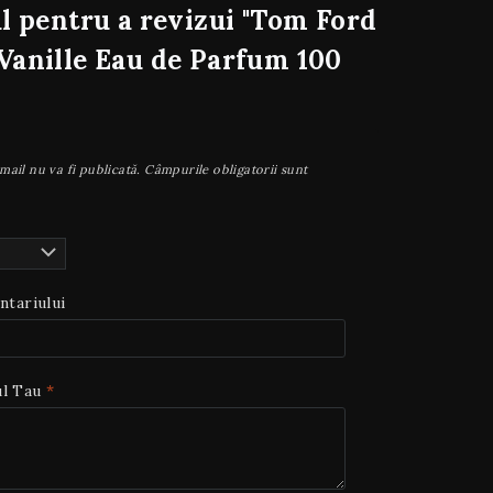
l pentru a revizui "Tom Ford
Vanille Eau de Parfum 100
mail nu va fi publicată.
Câmpurile obligatorii sunt
ntariului
ul Tau
*