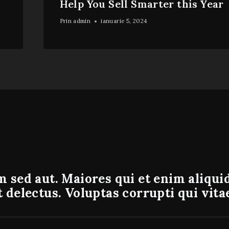
Help You Sell Smarter this Year
Prin
admin
ianuarie 5, 2024
 sed aut. Maiores qui et enim aliquid
 delectus. Voluptas corrupti qui vita