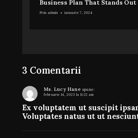
Business Plan That Stands Out
Prin
admin
ianuarie 7, 2024
3 Comentarii
Ms. Lucy Hane
spune:
februarie 14, 2023 la 11:22 am
Ex voluptatem ut suscipit ipsam
Voluptates natus ut ut nesciunt