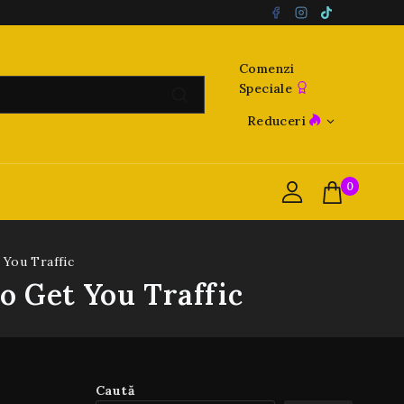
Comenzi
Speciale
Reduceri
0
 You Traffic
o Get You Traffic
Caută