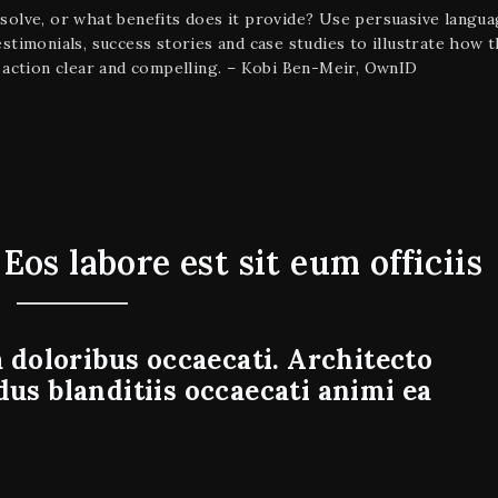
solve, or what benefits does it provide? Use persuasive langua
stimonials, success stories and case studies to illustrate how 
 action clear and compelling. – Kobi Ben-Meir, OwnID
. Eos labore est sit eum officiis
oloribus occaecati. Architecto
us blanditiis occaecati animi ea