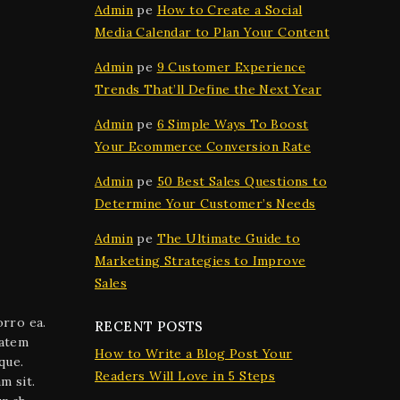
Admin
pe
How to Create a Social
Media Calendar to Plan Your Content
Admin
pe
9 Customer Experience
Trends That’ll Define the Next Year
Admin
pe
6 Simple Ways To Boost
Your Ecommerce Conversion Rate
Admin
pe
50 Best Sales Questions to
Determine Your Customer’s Needs
Admin
pe
The Ultimate Guide to
Marketing Strategies to Improve
Sales
orro ea.
RECENT POSTS
tatem
How to Write a Blog Post Your
que.
Readers Will Love in 5 Steps
m sit.