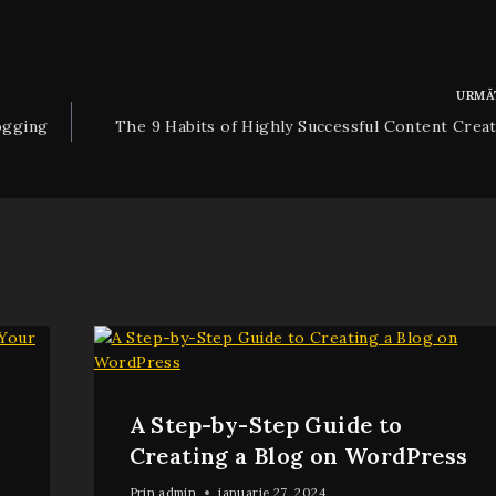
URMĂ
ogging
The 9 Habits of Highly Successful Content Creat
A Step-by-Step Guide to
Creating a Blog on WordPress
Prin
admin
ianuarie 27, 2024