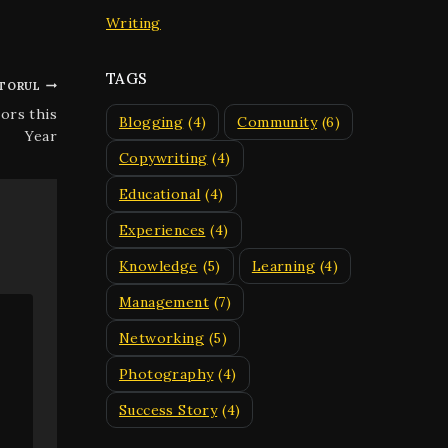
Writing
TAGS
TORUL
ors this
Blogging
(4)
Community
(6)
Year
Copywriting
(4)
Educational
(4)
Experiences
(4)
Knowledge
(5)
Learning
(4)
Management
(7)
Networking
(5)
Photography
(4)
Success Story
(4)