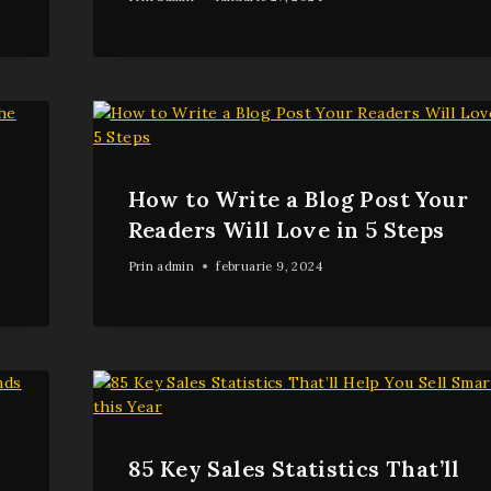
How to Write a Blog Post Your
Readers Will Love in 5 Steps
Prin
admin
februarie 9, 2024
85 Key Sales Statistics That’ll