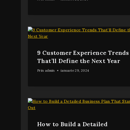
9 Customer Experience Trends
That’ll Define the Next Year
Prin
admin
ianuarie 29, 2024
How to Build a Detailed