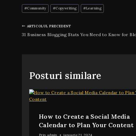
#
Community
#
Copywriting
#
Learning
ARTICOLUL PRECEDENT
31 Business Blogging Stats You Need to Know for Bl
Posturi similare
How to Create a Social Media
Calendar to Plan Your Content
Prin
admin
ianuarie 21, 2024