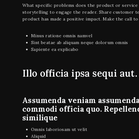
What specific problems does the product or service 
storytelling to engage the reader. Share customer te
product has made a positive impact. Make the call to
Minus ratione omnis namvel
Sint beatae ab aliquam neque dolorum omnis
Sapiente ea explicabo
Illo officia ipsa sequi aut
Assumenda veniam assumenda d
commodi officia quo. Repellend
similique
Omnis laboriosam ut velit
Aliquid