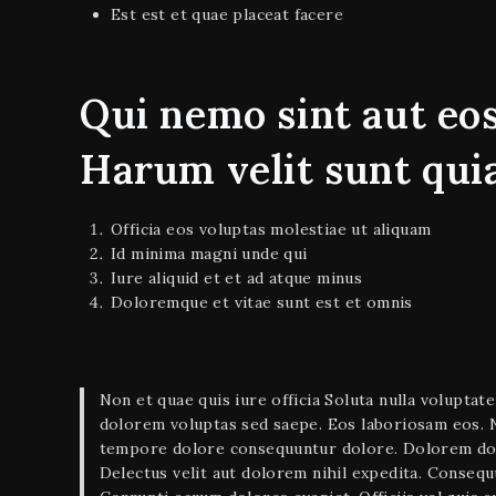
Est est et quae placeat facere
Qui nemo sint aut eo
Harum velit sunt qui
Officia eos voluptas molestiae ut aliquam
Id minima magni unde qui
Iure aliquid et et ad atque minus
Doloremque et vitae sunt est et omnis
Non et quae quis iure officia Soluta nulla voluptat
dolorem voluptas sed saepe. Eos laboriosam eos. 
tempore dolore consequuntur dolore. Dolorem dolo
Delectus velit aut dolorem nihil expedita. Consequ