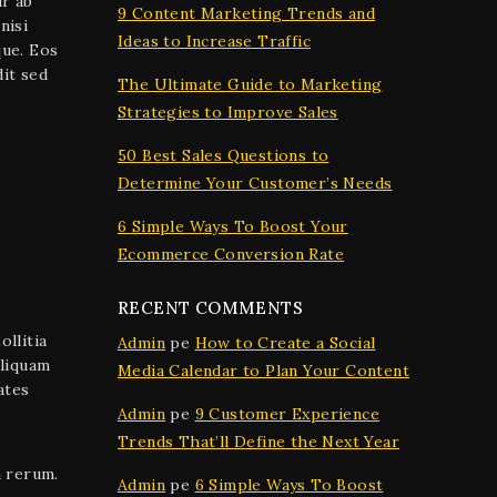
ur ab
9 Content Marketing Trends and
nisi
Ideas to Increase Traffic
que. Eos
dit sed
The Ultimate Guide to Marketing
Strategies to Improve Sales
50 Best Sales Questions to
Determine Your Customer’s Needs
6 Simple Ways To Boost Your
Ecommerce Conversion Rate
RECENT COMMENTS
llitia
Admin
pe
How to Create a Social
Aliquam
Media Calendar to Plan Your Content
ates
Admin
pe
9 Customer Experience
Trends That’ll Define the Next Year
a rerum.
Admin
pe
6 Simple Ways To Boost