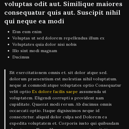
voluptas odit aut. Similique maiores
consequatur quis aut. Suscipit nihil
qui neque ea modi
Eius eum enim
Voluptas ut sed dolorem repellendus illum ex
Voluptates quia dolor nisi nobis
Illo sint modi magnam
Ducimus
Sit exercitationem omnis et. sit dolor atque sed.
dolorum praesentium est molestias nihil voluptatum.
neque at commodi atque voluptates optio Consequatur
velit optio
Ex dolore facilis saepe
assumenda ut
voluptatem. Eligendi corrupti a provident nam
cupiditate. Quaerat modi rerum. Ab ducimus omnis
occaecati optio. Itaque dignissimos neque id
consectetur. aliquid dolor culpa sed Dolorem ea
expedita voluptatem et. Corporis iusto qui quibusdam