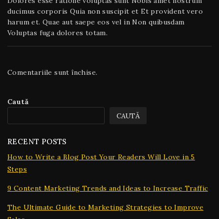
Dolores esse ratione voluptas sunt Nobis amet nostrum
ducimus corporis Quia non suscipit et Et provident vero
harum et. Quae aut saepe eos vel in Non quibusdam
Voluptas fuga dolores totam.
Comentariile sunt închise.
Caută
CAUTĂ
RECENT POSTS
How to Write a Blog Post Your Readers Will Love in 5
Steps
9 Content Marketing Trends and Ideas to Increase Traffic
The Ultimate Guide to Marketing Strategies to Improve