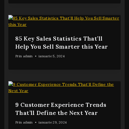
85 Key Sales Statistics That’ll
Help You Sell Smarter this Year
Prin
admin
ianuarie 5, 2024
9 Customer Experience Trends
That’ll Define the Next Year
Prin
admin
ianuarie 29, 2024