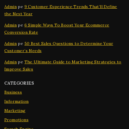
Admin
pe
9 Customer Experience Trends That’ll Define
the Next Year
Admin
pe
6 Simple Ways To Boost Your Ecommerce
Conversion Rate
Admin
pe
50 Best Sales Questions to Determine Your
Customer’s Needs
Admin
pe
The Ultimate Guide to Marketing Strategies to
Improve Sales
CATEGORIES
Business
Information
Marketing
Promotions
Search Engine