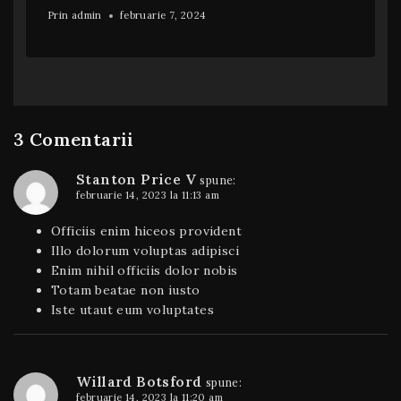
Prin
admin
februarie 7, 2024
3 Comentarii
Stanton Price V
spune:
februarie 14, 2023 la 11:13 am
Officiis enim hiceos provident
Illo dolorum voluptas adipisci
Enim nihil officiis dolor nobis
Totam beatae non iusto
Iste utaut eum voluptates
Willard Botsford
spune:
februarie 14, 2023 la 11:20 am